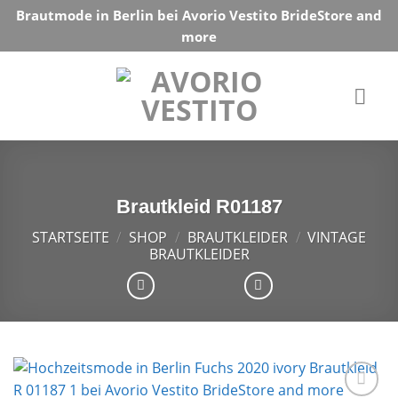
Skip
Brautmode in Berlin bei Avorio Vestito BrideStore and
to
more
content
Brautkleid R01187
STARTSEITE
/
SHOP
/
BRAUTKLEIDER
/
VINTAGE
BRAUTKLEIDER