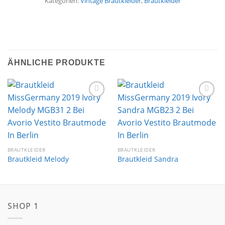
Kategorien:
Vintage Brautkleider
,
Brautkleider
ÄHNLICHE PRODUKTE
Auf die
Auf die
Wunschliste
Wunschliste
BRAUTKLEIDER
BRAUTKLEIDER
Brautkleid Melody
Brautkleid Sandra
SHOP 1