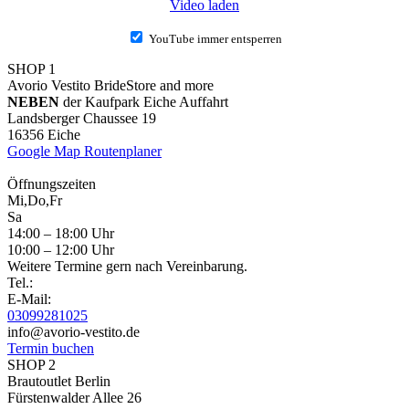
Video laden
YouTube immer entsperren
SHOP 1
Avorio Vestito BrideStore and more
NEBEN
der Kaufpark Eiche Auffahrt
Landsberger Chaussee 19
16356 Eiche
Google Map Routenplaner
Öffnungszeiten
Mi,Do,Fr
Sa
14:00 – 18:00 Uhr
10:00 – 12:00 Uhr
Weitere Termine gern nach Vereinbarung.
Tel.:
E-Mail:
03099281025
info@avorio-vestito.de
Termin buchen
SHOP 2
Brautoutlet Berlin
Fürstenwalder Allee 26