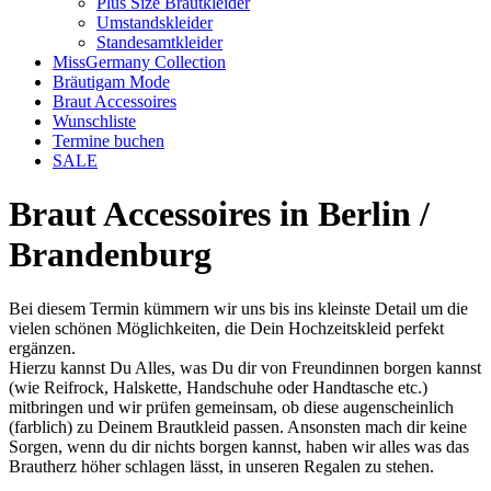
Plus Size Brautkleider
Umstandskleider
Standesamtkleider
MissGermany Collection
Bräutigam Mode
Braut Accessoires
Wunschliste
Termine buchen
SALE
Braut Accessoires in Berlin /
Brandenburg
Bei diesem Termin kümmern wir uns bis ins kleinste Detail um die
vielen schönen Möglichkeiten, die Dein Hochzeitskleid perfekt
ergänzen.
Hierzu kannst Du Alles, was Du dir von Freundinnen borgen kannst
(wie Reifrock, Halskette, Handschuhe oder Handtasche etc.)
mitbringen und wir prüfen gemeinsam, ob diese augenscheinlich
(farblich) zu Deinem Brautkleid passen. Ansonsten mach dir keine
Sorgen, wenn du dir nichts borgen kannst, haben wir alles was das
Brautherz höher schlagen lässt, in unseren Regalen zu stehen.