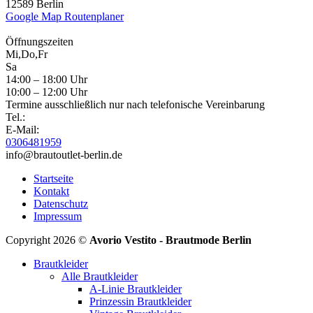
12589 Berlin
Google Map Routenplaner
Öffnungszeiten
Mi,Do,Fr
Sa
14:00 – 18:00 Uhr
10:00 – 12:00 Uhr
Termine ausschließlich nur nach telefonische Vereinbarung
Tel.:
E-Mail:
0306481959
info@brautoutlet-berlin.de
Startseite
Kontakt
Datenschutz
Impressum
Copyright 2026 ©
Avorio Vestito - Brautmode Berlin
Brautkleider
Alle Brautkleider
A-Linie Brautkleider
Prinzessin Brautkleider