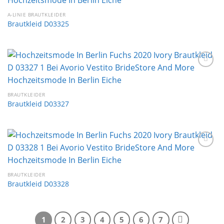
Wunschliste
A-LINIE BRAUTKLEIDER
Brautkleid D03325
Auf die
Wunschliste
BRAUTKLEIDER
Brautkleid D03327
Auf die
Wunschliste
BRAUTKLEIDER
Brautkleid D03328
1
2
3
4
5
6
7