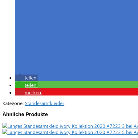
teilen
teilen
merken
Kategorie:
Standesamtkleider
Ähnliche Produkte