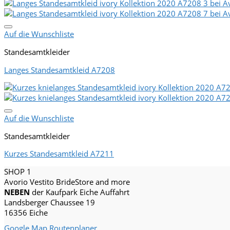
Auf die Wunschliste
Standesamtkleider
Langes Standesamtkleid A7208
Auf die Wunschliste
Standesamtkleider
Kurzes Standesamtkleid A7211
SHOP 1
Avorio Vestito BrideStore and more
NEBEN
der Kaufpark Eiche Auffahrt
Landsberger Chaussee 19
16356 Eiche
Google Map Routenplaner