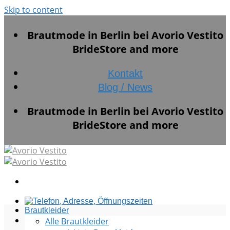
Skip to content
Brautmode in Berlin bei Avorio Vestito
BrideStore and more
Kontakt
Blog / News
Brautmode in Berlin bei Avorio Vestito
BrideStore and more
Brautkleider
Alle Brautkleider