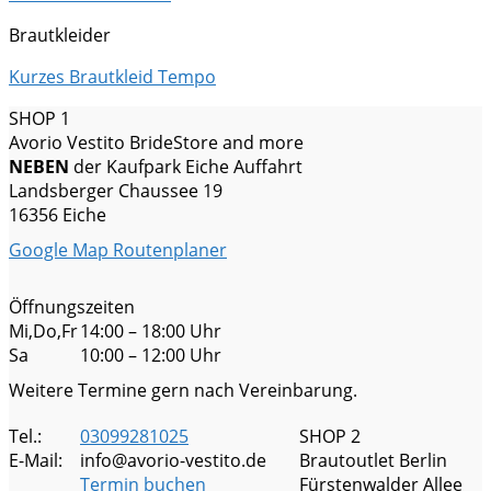
Brautkleider
Kurzes Brautkleid Tempo
SHOP 1
Avorio Vestito BrideStore and more
NEBEN
der Kaufpark Eiche Auffahrt
Landsberger Chaussee 19
16356 Eiche
Google Map Routenplaner
Öffnungszeiten
Mi,Do,Fr
14:00 – 18:00 Uhr
Sa
10:00 – 12:00 Uhr
Weitere Termine gern nach Vereinbarung.
Tel.:
03099281025
SHOP 2
E-Mail:
info@avorio-vestito.de
Brautoutlet Berlin
Termin buchen
Fürstenwalder Allee