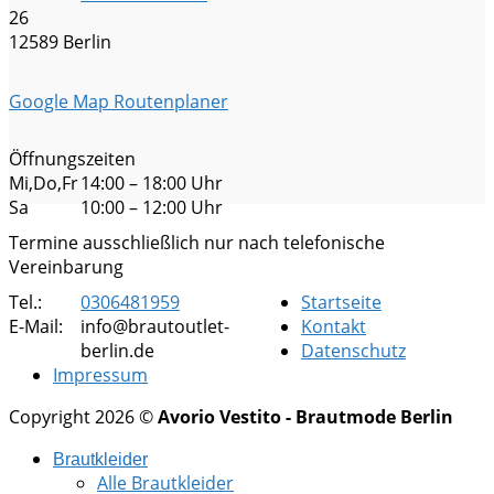
26
12589 Berlin
Google Map Routenplaner
Öffnungszeiten
Mi,Do,Fr
14:00 – 18:00 Uhr
Sa
10:00 – 12:00 Uhr
Termine ausschließlich nur nach telefonische
Vereinbarung
Tel.:
0306481959
Startseite
E-Mail:
info@brautoutlet-
Kontakt
berlin.de
Datenschutz
Impressum
Copyright 2026 ©
Avorio Vestito - Brautmode Berlin
Brautkleider
Alle Brautkleider