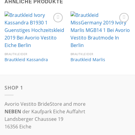
ÄHNLICHE PRODUKTE
Auf die
Auf die
Wunschliste
Wunschliste
BRAUTKLEIDER
BRAUTKLEIDER
Brautkleid Kassandra
Brautkleid Marlis
SHOP 1
Avorio Vestito BrideStore and more
NEBEN
der Kaufpark Eiche Auffahrt
Landsberger Chaussee 19
16356 Eiche