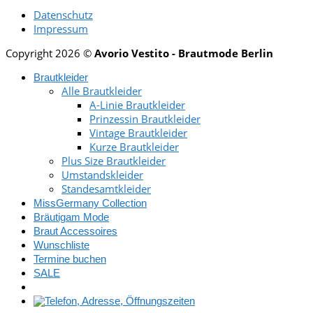
Datenschutz
Impressum
Copyright 2026 ©
Avorio Vestito - Brautmode Berlin
Brautkleider
Alle Brautkleider
A-Linie Brautkleider
Prinzessin Brautkleider
Vintage Brautkleider
Kurze Brautkleider
Plus Size Brautkleider
Umstandskleider
Standesamtkleider
MissGermany Collection
Bräutigam Mode
Braut Accessoires
Wunschliste
Termine buchen
SALE