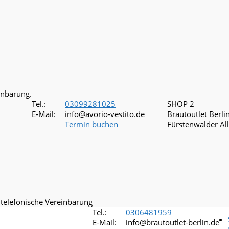
inbarung.
Tel.:
03099281025
SHOP 2
E-Mail:
info@avorio-vestito.de
Brautoutlet Berli
Termin buchen
Fürstenwalder Al
 telefonische Vereinbarung
Tel.:
0306481959
E-Mail:
info@brautoutlet-berlin.de