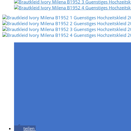
teilen