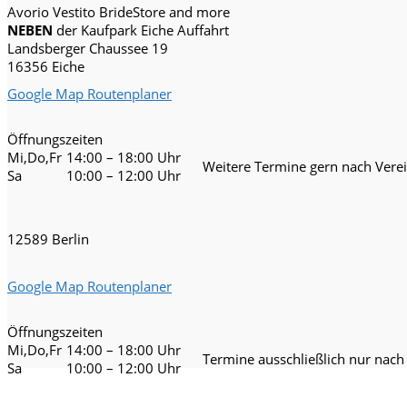
Avorio Vestito BrideStore and more
NEBEN
der Kaufpark Eiche Auffahrt
Landsberger Chaussee 19
16356 Eiche
Google Map Routenplaner
Öffnungszeiten
Mi,Do,Fr
14:00 – 18:00 Uhr
Weitere Termine gern nach Vere
Sa
10:00 – 12:00 Uhr
12589 Berlin
Google Map Routenplaner
Öffnungszeiten
Mi,Do,Fr
14:00 – 18:00 Uhr
Termine ausschließlich nur nach
Sa
10:00 – 12:00 Uhr