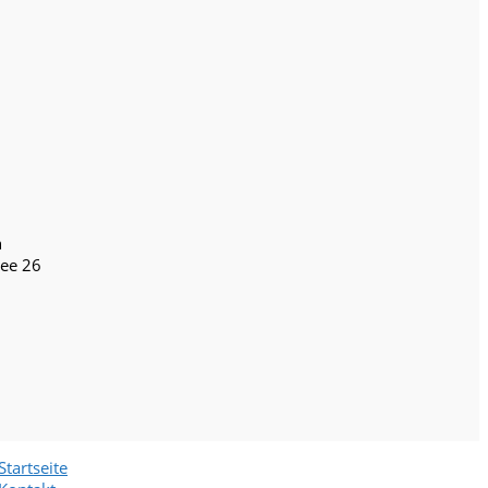
n
lee 26
Startseite