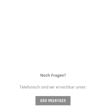
Auf die
Wunschliste
Noch Fragen?
Telefonisch sind wir erreichbar unter:
030 99281025