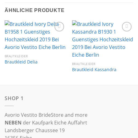
ÄHNLICHE PRODUKTE
Auf die
Auf die
Wunschliste
Wunschliste
BRAUTKLEIDER
Brautkleid Delia
BRAUTKLEIDER
Brautkleid Kassandra
SHOP 1
Avorio Vestito BrideStore and more
NEBEN
der Kaufpark Eiche Auffahrt
Landsberger Chaussee 19