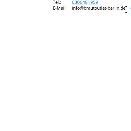
Tel.:
0306481959
E-Mail:
info@brautoutlet-berlin.de