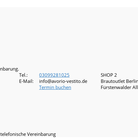
inbarung.
Tel.:
03099281025
SHOP 2
E-Mail:
info@avorio-vestito.de
Brautoutlet Berli
Termin buchen
Fürstenwalder Al
 telefonische Vereinbarung