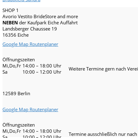
SHOP 1
Avorio Vestito BrideStore and more
NEBEN
der Kaufpark Eiche Auffahrt
Landsberger Chaussee 19
16356 Eiche
Google Map Routenplaner
Öffnungszeiten
Mi,Do,Fr
14:00 – 18:00 Uhr
Weitere Termine gern nach Vere
Sa
10:00 – 12:00 Uhr
12589 Berlin
Google Map Routenplaner
Öffnungszeiten
Mi,Do,Fr
14:00 – 18:00 Uhr
Termine ausschließlich nur nach
Sa
10:00 – 12:00 Uhr