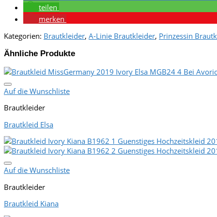
teilen
merken
Kategorien:
Brautkleider
,
A-Linie Brautkleider
,
Prinzessin Brautk
Ähnliche Produkte
Auf die Wunschliste
Brautkleider
Brautkleid Elsa
Auf die Wunschliste
Brautkleider
Brautkleid Kiana