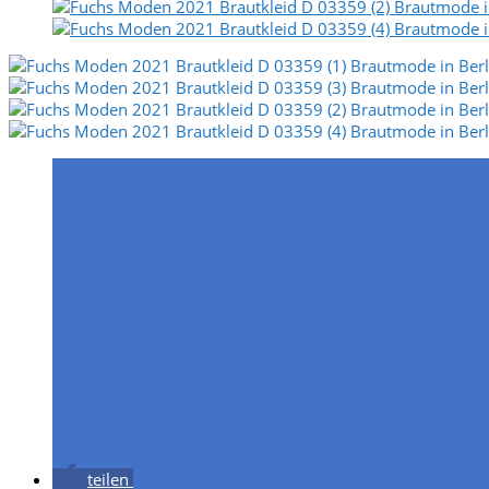
teilen