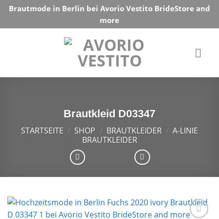
Skip
Brautmode in Berlin bei Avorio Vestito BrideStore and
to
more
content
Brautkleid D03347
STARTSEITE
/
SHOP
/
BRAUTKLEIDER
/
A-LINIE
BRAUTKLEIDER