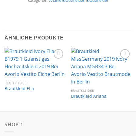
Kategorien:
A-Linie Brautkleider
,
Brautkleider
ÄHNLICHE PRODUKTE
Auf die
Auf die
Wunschliste
Wunschliste
BRAUTKLEIDER
Brautkleid Ella
BRAUTKLEIDER
Brautkleid Ariana
SHOP 1