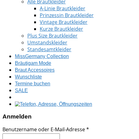
Alle Brautkleider
A-Linie Brautkleider
Prinzessin Brautkleider
Vintage Brautkleider
Kurze Brautkleider
Plus Size Brautkleider
Umstandskleider
Standesamtkleider
MissGermany Collection
Bräutigam Mode
Braut Accessoires
Wunschliste
Termine buchen
SALE
Anmelden
Benutzername oder E-Mail-Adresse
*