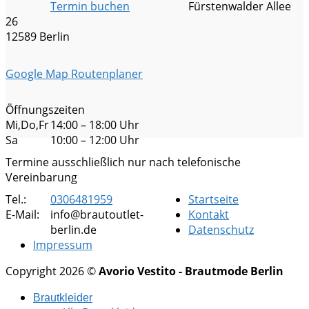
Termin buchen
Fürstenwalder Allee
26
12589 Berlin
Google Map Routenplaner
Öffnungszeiten
Mi,Do,Fr
14:00 – 18:00 Uhr
Sa
10:00 – 12:00 Uhr
Termine ausschließlich nur nach telefonische
Vereinbarung
Tel.:
0306481959
Startseite
E-Mail:
info@brautoutlet-
Kontakt
berlin.de
Datenschutz
Impressum
Copyright 2026 ©
Avorio Vestito - Brautmode Berlin
Brautkleider