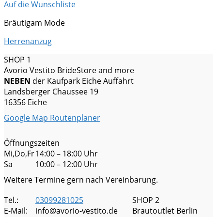
Auf die Wunschliste
Bräutigam Mode
Herrenanzug
SHOP 1
Avorio Vestito BrideStore and more
NEBEN
der Kaufpark Eiche Auffahrt
Landsberger Chaussee 19
16356 Eiche
Google Map Routenplaner
Öffnungszeiten
Mi,Do,Fr
14:00 – 18:00 Uhr
Sa
10:00 – 12:00 Uhr
Weitere Termine gern nach Vereinbarung.
Tel.:
03099281025
SHOP 2
E-Mail:
info@avorio-vestito.de
Brautoutlet Berlin