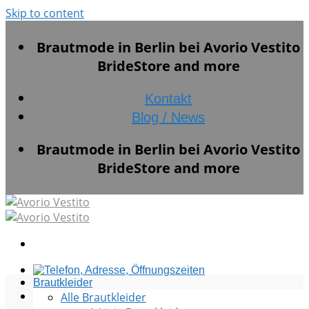
Skip to content
Brautmode in Berlin bei Avorio Vestito
BrideStore and more
Kontakt
Blog / News
Brautmode in Berlin bei Avorio Vestito
BrideStore and more
Brautkleider
Alle Brautkleider