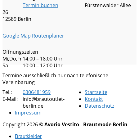
Termin buchen
Fürstenwalder Allee
26
12589 Berlin
Google Map Routenplaner
Öffnungszeiten
Mi,Do,Fr
14:00 – 18:00 Uhr
Sa
10:00 – 12:00 Uhr
Termine ausschließlich nur nach telefonische
Vereinbarung
Tel.:
0306481959
Startseite
E-Mail:
info@brautoutlet-
Kontakt
berlin.de
Datenschutz
Impressum
Copyright 2026 ©
Avorio Vestito - Brautmode Berlin
Brautkleider