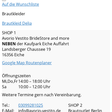
Auf die Wunschliste
Brautkleider
Brautkleid Delia
SHOP 1
Avorio Vestito BrideStore and more
NEBEN
der Kaufpark Eiche Auffahrt
Landsberger Chaussee 19
16356 Eiche
Google Map Routenplaner
Öffnungszeiten
Mi,Do,Fr
14:00 – 18:00 Uhr
Sa
10:00 – 12:00 Uhr
Weitere Termine gern nach Vereinbarung.
Tel.:
03099281025
SHOP 2
E-Mail:
info@avorio-vestito.de
Brautoutlet Berlin