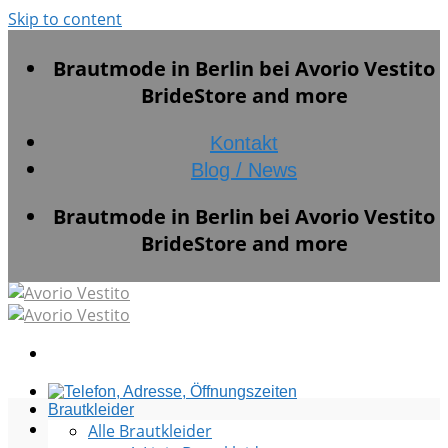
Skip to content
Brautmode in Berlin bei Avorio Vestito
BrideStore and more
Kontakt
Blog / News
Brautmode in Berlin bei Avorio Vestito
BrideStore and more
Brautkleider
Alle Brautkleider