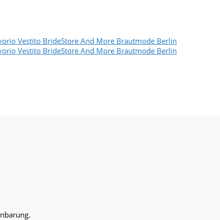
inbarung.