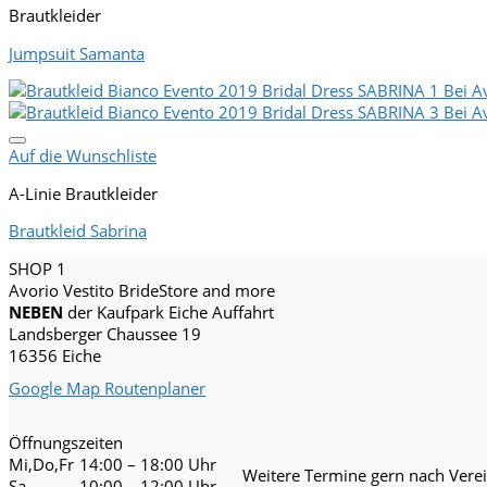
Brautkleider
Jumpsuit Samanta
Auf die Wunschliste
A-Linie Brautkleider
Brautkleid Sabrina
SHOP 1
Avorio Vestito BrideStore and more
NEBEN
der Kaufpark Eiche Auffahrt
Landsberger Chaussee 19
16356 Eiche
Google Map Routenplaner
Öffnungszeiten
Mi,Do,Fr
14:00 – 18:00 Uhr
Weitere Termine gern nach Vere
Sa
10:00 – 12:00 Uhr