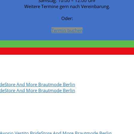
Samstag: 10:00 – 12:00 Uhr
Weitere Termine gern nach Vereinbarung.
Oder:
Termin buchen