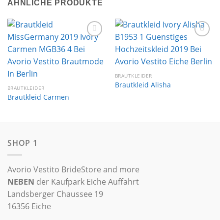
ÄHNLICHE PRODUKTE
Auf die
Auf die
Wunschliste
Wunschliste
BRAUTKLEIDER
Brautkleid Alisha
BRAUTKLEIDER
Brautkleid Carmen
SHOP 1
Avorio Vestito BrideStore and more
NEBEN
der Kaufpark Eiche Auffahrt
Landsberger Chaussee 19
16356 Eiche