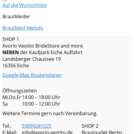
Auf die Wunschliste
Brautkleider
Brautkleid Melody
SHOP 1
Avorio Vestito BrideStore and more
NEBEN
der Kaufpark Eiche Auffahrt
Landsberger Chaussee 19
16356 Eiche
Google Map Routenplaner
Öffnungszeiten
Mi,Do,Fr
14:00 – 18:00 Uhr
Sa
10:00 – 12:00 Uhr
Weitere Termine gern nach Vereinbarung.
Tel.:
03099281025
SHOP 2
E-Mail:
info@avorio-vestito.de
Brautoutlet Berlin