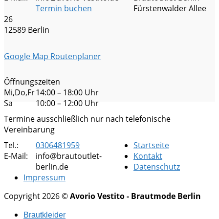
Termin buchen
Fürstenwalder Allee
26
12589 Berlin
Google Map Routenplaner
Öffnungszeiten
Mi,Do,Fr
14:00 – 18:00 Uhr
Sa
10:00 – 12:00 Uhr
Termine ausschließlich nur nach telefonische
Vereinbarung
Tel.:
0306481959
Startseite
E-Mail:
info@brautoutlet-
Kontakt
berlin.de
Datenschutz
Impressum
Copyright 2026 ©
Avorio Vestito - Brautmode Berlin
Brautkleider