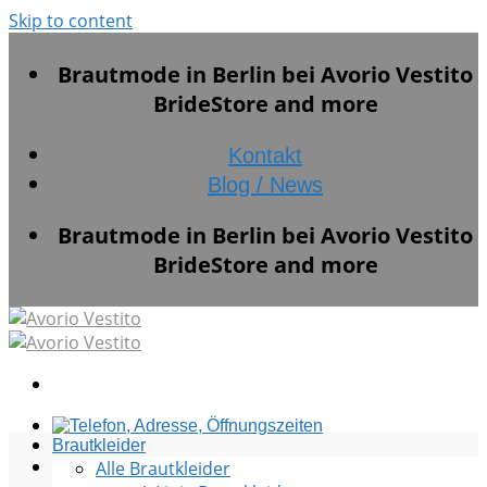
Skip to content
Brautmode in Berlin bei Avorio Vestito
BrideStore and more
Kontakt
Blog / News
Brautmode in Berlin bei Avorio Vestito
BrideStore and more
Brautkleider
Alle Brautkleider