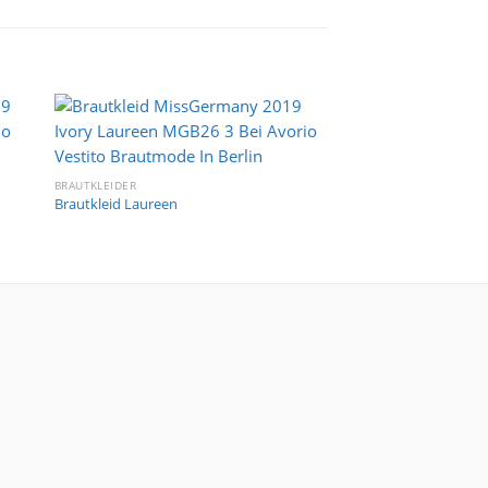
e
Auf die
ste
Wunschliste
BRAUTKLEIDER
BRAUTKLEIDER
Brautkleid Laureen
Brautkleid Sandra