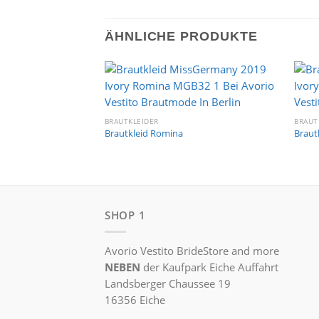
ÄHNLICHE PRODUKTE
Auf die
Wunschliste
BRAUTKLEIDER
BRAUT
Brautkleid Romina
Brautk
SHOP 1
Avorio Vestito BrideStore and more
NEBEN
der Kaufpark Eiche Auffahrt
Landsberger Chaussee 19
16356 Eiche