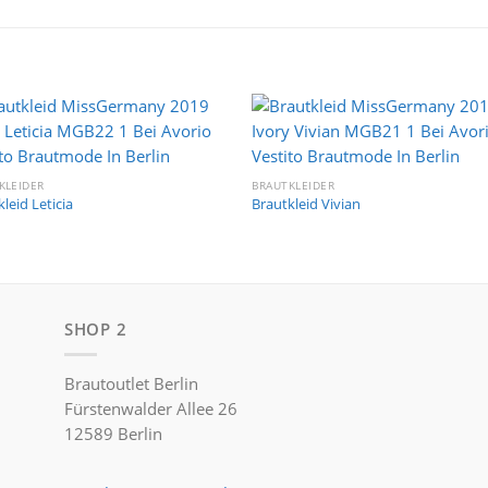
Auf die
Auf di
Wunschliste
Wunschli
KLEIDER
BRAUTKLEIDER
leid Leticia
Brautkleid Vivian
SHOP 2
Brautoutlet Berlin
Fürstenwalder Allee 26
12589 Berlin