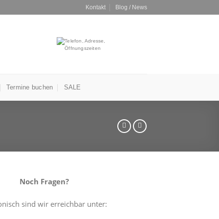
Kontakt
Blog / News
Termine buchen
SALE
Noch Fragen?
onisch sind wir erreichbar unter: