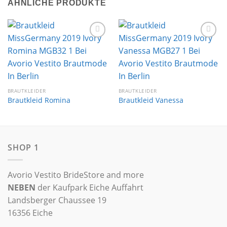
ÄHNLICHE PRODUKTE
Auf die
Auf die
Wunschliste
Wunschliste
BRAUTKLEIDER
BRAUTKLEIDER
Brautkleid Romina
Brautkleid Vanessa
SHOP 1
Avorio Vestito BrideStore and more
NEBEN
der Kaufpark Eiche Auffahrt
Landsberger Chaussee 19
16356 Eiche