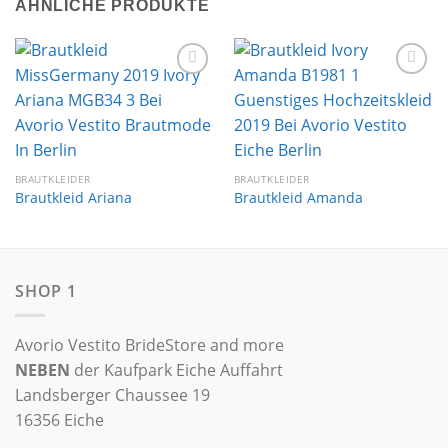
ÄHNLICHE PRODUKTE
Auf die
Auf die
Wunschliste
Wunschliste
BRAUTKLEIDER
BRAUTKLEIDER
Brautkleid Ariana
Brautkleid Amanda
SHOP 1
Avorio Vestito BrideStore and more
NEBEN
der Kaufpark Eiche Auffahrt
Landsberger Chaussee 19
16356 Eiche