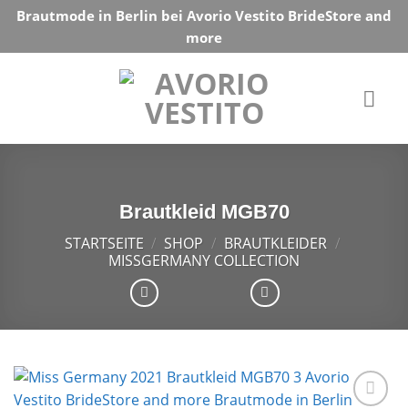
Skip
Brautmode in Berlin bei Avorio Vestito BrideStore and
to
more
content
Brautkleid MGB70
STARTSEITE
/
SHOP
/
BRAUTKLEIDER
/
MISSGERMANY COLLECTION