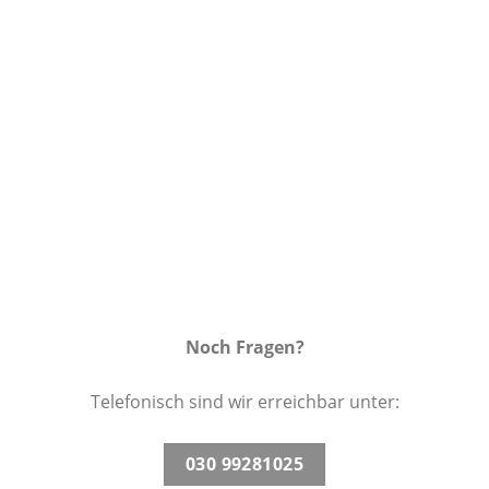
Auf die
Wunschliste
Noch Fragen?
Telefonisch sind wir erreichbar unter:
030 99281025