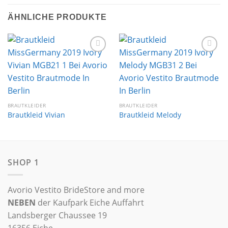
ÄHNLICHE PRODUKTE
Auf die
Auf die
Wunschliste
Wunschliste
BRAUTKLEIDER
BRAUTKLEIDER
Brautkleid Vivian
Brautkleid Melody
SHOP 1
Avorio Vestito BrideStore and more
NEBEN
der Kaufpark Eiche Auffahrt
Landsberger Chaussee 19