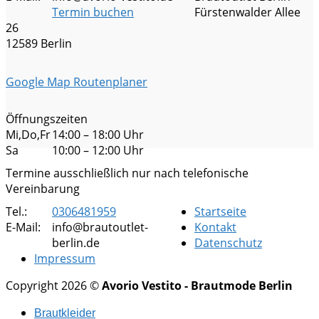
Termin buchen
Fürstenwalder Allee
26
12589 Berlin
Google Map Routenplaner
Öffnungszeiten
Mi,Do,Fr
14:00 – 18:00 Uhr
Sa
10:00 – 12:00 Uhr
Termine ausschließlich nur nach telefonische
Vereinbarung
Tel.:
0306481959
Startseite
E-Mail:
info@brautoutlet-
Kontakt
berlin.de
Datenschutz
Impressum
Copyright 2026 ©
Avorio Vestito - Brautmode Berlin
Brautkleider