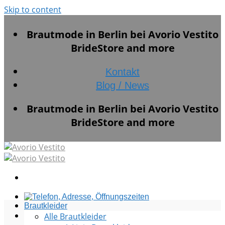
Skip to content
Brautmode in Berlin bei Avorio Vestito
BrideStore and more
Kontakt
Blog / News
Brautmode in Berlin bei Avorio Vestito
BrideStore and more
Brautkleider
Alle Brautkleider