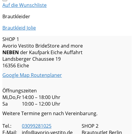
Auf die Wunschliste
Brautkleider
Brautkleid Jolie
SHOP 1
Avorio Vestito BrideStore and more
NEBEN
der Kaufpark Eiche Auffahrt
Landsberger Chaussee 19
16356 Eiche
Google Map Routenplaner
Öffnungszeiten
Mi,Do,Fr
14:00 – 18:00 Uhr
Sa
10:00 – 12:00 Uhr
Weitere Termine gern nach Vereinbarung.
Tel.:
03099281025
SHOP 2
E-Mail:
info@avorio-vestito.de
Brautoutlet Berlin