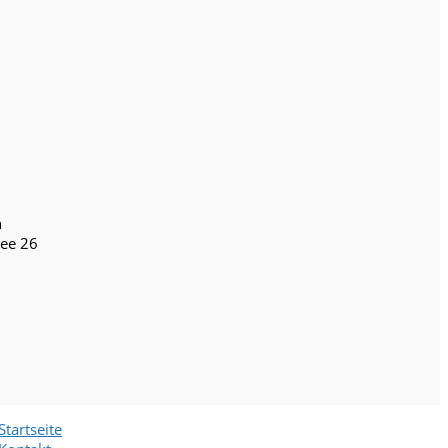
n
lee 26
Startseite