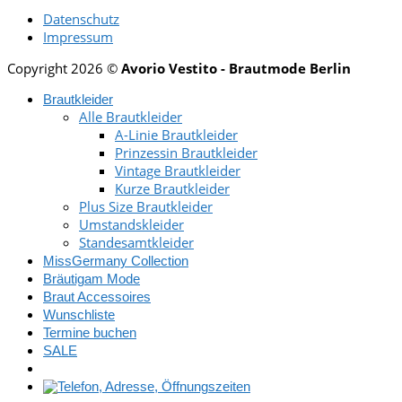
Datenschutz
Impressum
Copyright 2026 ©
Avorio Vestito - Brautmode Berlin
Brautkleider
Alle Brautkleider
A-Linie Brautkleider
Prinzessin Brautkleider
Vintage Brautkleider
Kurze Brautkleider
Plus Size Brautkleider
Umstandskleider
Standesamtkleider
MissGermany Collection
Bräutigam Mode
Braut Accessoires
Wunschliste
Termine buchen
SALE