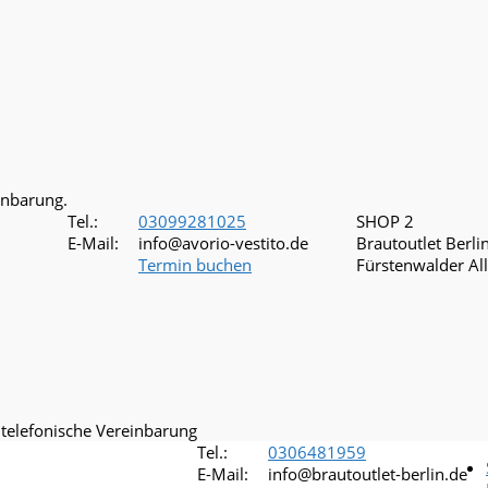
inbarung.
Tel.:
03099281025
SHOP 2
E-Mail:
info@avorio-vestito.de
Brautoutlet Berli
Termin buchen
Fürstenwalder Al
 telefonische Vereinbarung
Tel.:
0306481959
E-Mail:
info@brautoutlet-berlin.de