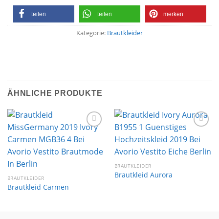
teilen
teilen
merken
Kategorie:
Brautkleider
ÄHNLICHE PRODUKTE
Auf die
Auf die
Wunschliste
Wunschliste
BRAUTKLEIDER
Brautkleid Aurora
BRAUTKLEIDER
Brautkleid Carmen