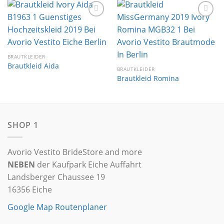
Auf die
Auf die
Wunschliste
Wunschliste
BRAUTKLEIDER
Brautkleid Aida
BRAUTKLEIDER
Brautkleid Romina
SHOP 1
Avorio Vestito BrideStore and more
NEBEN
der Kaufpark Eiche Auffahrt
Landsberger Chaussee 19
16356 Eiche
Google Map Routenplaner