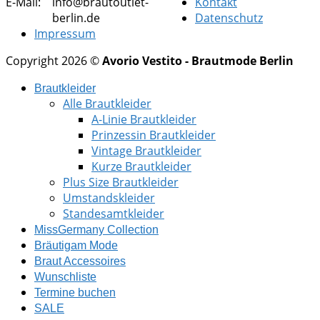
E-Mail:
info@brautoutlet-
Kontakt
berlin.de
Datenschutz
Impressum
Copyright 2026 ©
Avorio Vestito - Brautmode Berlin
Brautkleider
Alle Brautkleider
A-Linie Brautkleider
Prinzessin Brautkleider
Vintage Brautkleider
Kurze Brautkleider
Plus Size Brautkleider
Umstandskleider
Standesamtkleider
MissGermany Collection
Bräutigam Mode
Braut Accessoires
Wunschliste
Termine buchen
SALE