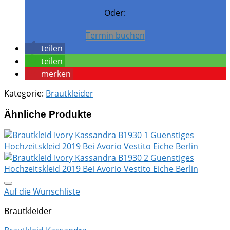
Oder:
Termin buchen
teilen
teilen
merken
Kategorie:
Brautkleider
Ähnliche Produkte
Auf die Wunschliste
Brautkleider