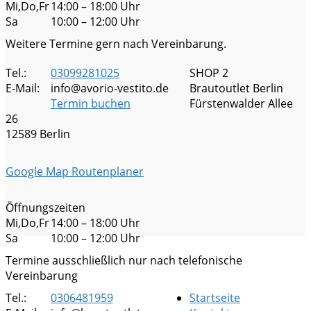
Mi,Do,Fr
14:00 – 18:00 Uhr
Sa
10:00 – 12:00 Uhr
Weitere Termine gern nach Vereinbarung.
Tel.:
03099281025
SHOP 2
E-Mail:
info@avorio-vestito.de
Brautoutlet Berlin
Termin buchen
Fürstenwalder Allee
26
12589 Berlin
Google Map Routenplaner
Öffnungszeiten
Mi,Do,Fr
14:00 – 18:00 Uhr
Sa
10:00 – 12:00 Uhr
Termine ausschließlich nur nach telefonische
Vereinbarung
Tel.:
0306481959
Startseite