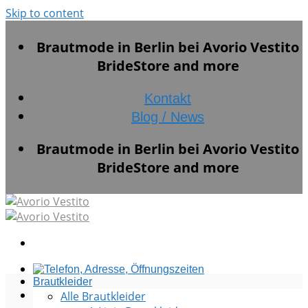
Skip to content
Brautmode in Berlin bei Avorio Vestito
BrideStore and more
Kontakt
Blog / News
Brautmode in Berlin bei Avorio Vestito
BrideStore and more
Brautkleider
Alle Brautkleider