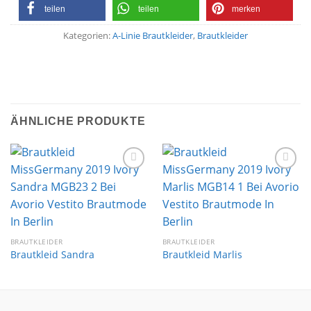
teilen
teilen
merken
Kategorien:
A-Linie Brautkleider
,
Brautkleider
ÄHNLICHE PRODUKTE
Auf die
Auf die
Wunschliste
Wunschliste
BRAUTKLEIDER
BRAUTKLEIDER
Brautkleid Sandra
Brautkleid Marlis