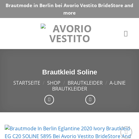
Skip
Brautmode in Berlin bei Avorio Vestito BrideStore and
to
more
content
Brautkleid Soline
STARTSEITE
/
SHOP
/
BRAUTKLEIDER
/
A-LINIE
BRAUTKLEIDER