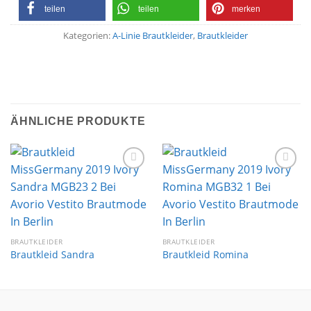
teilen
teilen
merken
Kategorien:
A-Linie Brautkleider
,
Brautkleider
ÄHNLICHE PRODUKTE
Auf die
Auf die
Wunschliste
Wunschliste
BRAUTKLEIDER
BRAUTKLEIDER
Brautkleid Sandra
Brautkleid Romina