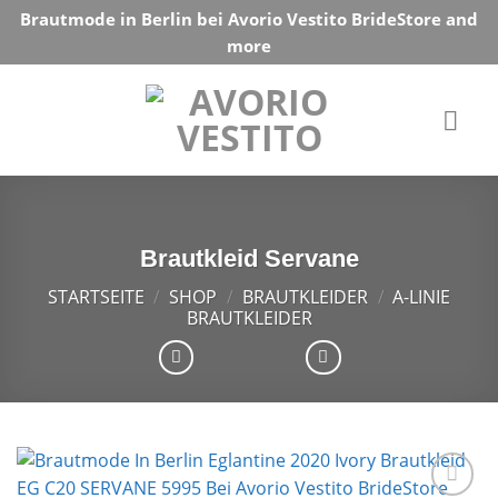
Skip
Brautmode in Berlin bei Avorio Vestito BrideStore and
to
more
content
Brautkleid Servane
STARTSEITE
/
SHOP
/
BRAUTKLEIDER
/
A-LINIE
BRAUTKLEIDER