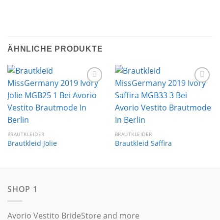
ÄHNLICHE PRODUKTE
Auf die
Auf die
Wunschliste
Wunschliste
BRAUTKLEIDER
BRAUTKLEIDER
Brautkleid Jolie
Brautkleid Saffira
SHOP 1
Avorio Vestito BrideStore and more