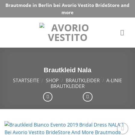
Skip
Brautmode in Berlin bei Avorio Vestito BrideStore and
to
more
content
Brautkleid Nala
STARTSEITE
/
SHOP
/
BRAUTKLEIDER
/
A-LINIE
BRAUTKLEIDER