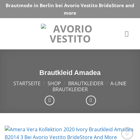
Skip
Brautmode in Berlin bei Avorio Vestito BrideStore and
to
more
content
Brautkleid Amadea
STARTSEITE
/
SHOP
/
BRAUTKLEIDER
/
A-LINIE
BRAUTKLEIDER