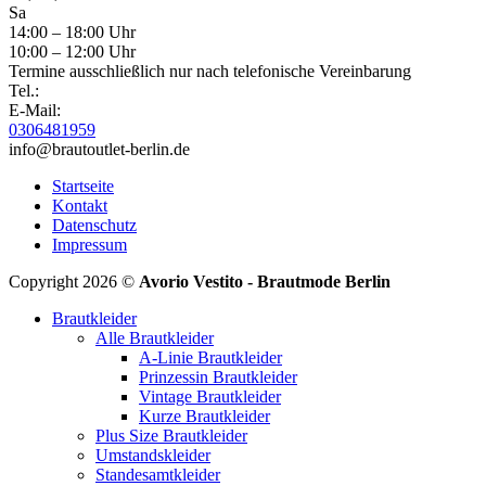
Sa
14:00 – 18:00 Uhr
10:00 – 12:00 Uhr
Termine ausschließlich nur nach telefonische Vereinbarung
Tel.:
E-Mail:
0306481959
info@brautoutlet-berlin.de
Startseite
Kontakt
Datenschutz
Impressum
Copyright 2026 ©
Avorio Vestito - Brautmode Berlin
Brautkleider
Alle Brautkleider
A-Linie Brautkleider
Prinzessin Brautkleider
Vintage Brautkleider
Kurze Brautkleider
Plus Size Brautkleider
Umstandskleider
Standesamtkleider