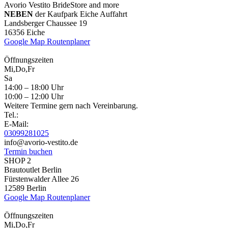
Avorio Vestito BrideStore and more
NEBEN
der Kaufpark Eiche Auffahrt
Landsberger Chaussee 19
16356 Eiche
Google Map Routenplaner
Öffnungszeiten
Mi,Do,Fr
Sa
14:00 – 18:00 Uhr
10:00 – 12:00 Uhr
Weitere Termine gern nach Vereinbarung.
Tel.:
E-Mail:
03099281025
info@avorio-vestito.de
Termin buchen
SHOP 2
Brautoutlet Berlin
Fürstenwalder Allee 26
12589 Berlin
Google Map Routenplaner
Öffnungszeiten
Mi,Do,Fr