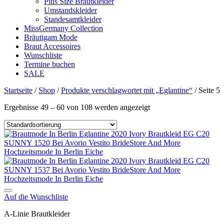
Plus Size Brautkleider
Umstandskleider
Standesamtkleider
MissGermany Collection
Bräutigam Mode
Braut Accessoires
Wunschliste
Termine buchen
SALE
Startseite
/
Shop
/
Produkte verschlagwortet mit „Eglantine“
/
Seite 5
Ergebnisse 49 – 60 von 108 werden angezeigt
Auf die Wunschliste
A-Linie Brautkleider